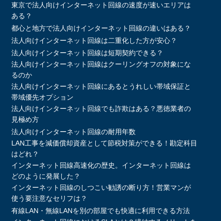
東京で法人向けインターネット回線の速度が速いエリアは
ある？
都心と地方で法人向けインターネット回線の違いはある？
法人向けインターネット回線は二重化した方が安心？
法人向けインターネット回線は短期契約できる？
法人向けインターネット回線はクーリングオフの対象にな
るのか
法人向けインターネット回線にあるとうれしい帯域保証と
帯域優先オプション
法人向けインターネット回線でも詐欺はある？悪徳業者の
見極め方
法人向けインターネット回線の耐用年数
LAN工事を減価償却資産として節税対策ができる！勘定科目
はどれ？
インターネット回線高速化の歴史。インターネット回線は
どのように発展した？
インターネット回線のしつこい勧誘の断り方！営業マンが
使う要注意なセリフは？
有線LAN・無線LANを別の部屋でも快適に利用できる方法