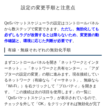
設定の変更手順と注意点
QoSパケットスケジューラの設定はコントロールパネル
から数ステップで変更できます。
ただし、無効化しても
必ずしもラグが改善するとは限らないため、変更後の動
作確認と、環境に応じた判断が必要です
。
有線・無線それぞれの無効化手順
まずコントロールパネルを開き「ネットワークとインタ
ーネット」→「ネットワークと共有センター」→「アダ
プターの設定の変更」の順に進みます。現在接続してい
るネットワーク（有線なら「イーサネット」、無線なら
「Wi-Fi」）を右クリックして「プロパティ」を開きま
す。「この接続は次の項目を使用します」の一覧に
「QoSパケットスケジューラ」が表示されているので、
チェックを外して「OK」をクリックすれば無効化が完了