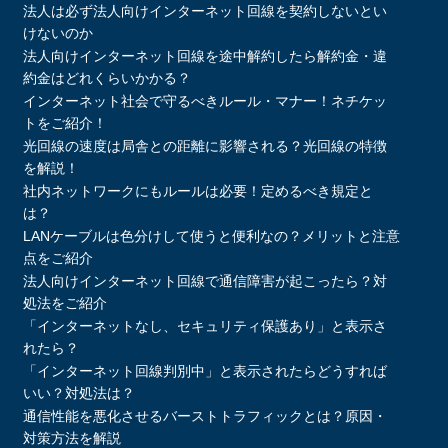
法人は必ず法人向けインターネット回線を契約しないとい
けないのか
法人向けインターネット回線を途中解約したら解約金・違
約金はどれくらいかかる？
インターネット社会で守るべきルール・マナー！ネチケッ
トをご紹介！
光回線の速度は局舎との距離に影響される？光回線の特徴
を解説！
社内ネットワークにもルールは必要！定めるべき規定と
は？
LANケーブルは色分けして使うと便利なの？メリットと注意
点をご紹介
法人向けインターネット回線で通信障害が起こったら？対
処法をご紹介
「インターネットなし、セキュリティ保護あり」と表示さ
れたら？
「インターネット回線判別中」と表示されたらどうすれば
いい？対処法は？
通信性能を悪化させるバーストトラフィックとは？原因・
対策方法を解説