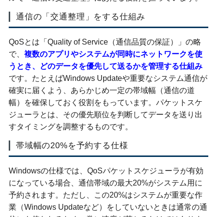
通信の「交通整理」をする仕組み
QoSとは「Quality of Service（通信品質の保証）」の略
で、
複数のアプリやシステムが同時にネットワークを使
うとき、どのデータを優先して送るかを管理する仕組み
です。たとえばWindows Updateや重要なシステム通信が
確実に届くよう、あらかじめ一定の帯域幅（通信の道
幅）を確保しておく役割をもっています。パケットスケ
ジューラとは、その優先順位を判断してデータを送り出
すタイミングを調整するものです。
帯域幅の20%を予約する仕様
Windowsの仕様では、QoSパケットスケジューラが有効
になっている場合、通信帯域の最大20%がシステム用に
予約されます。ただし、この20%はシステムが重要な作
業（Windows Updateなど）をしていないときは通常の通