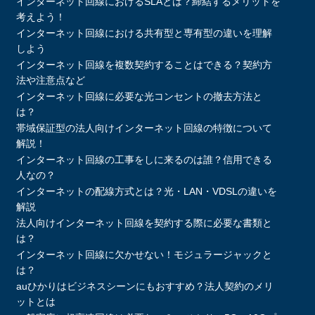
インターネット回線におけるSLAとは？締結するメリットを
考えよう！
インターネット回線における共有型と専有型の違いを理解
しよう
インターネット回線を複数契約することはできる？契約方
法や注意点など
インターネット回線に必要な光コンセントの撤去方法と
は？
帯域保証型の法人向けインターネット回線の特徴について
解説！
インターネット回線の工事をしに来るのは誰？信用できる
人なの？
インターネットの配線方式とは？光・LAN・VDSLの違いを
解説
法人向けインターネット回線を契約する際に必要な書類と
は？
インターネット回線に欠かせない！モジュラージャックと
は？
auひかりはビジネスシーンにもおすすめ？法人契約のメリ
ットとは