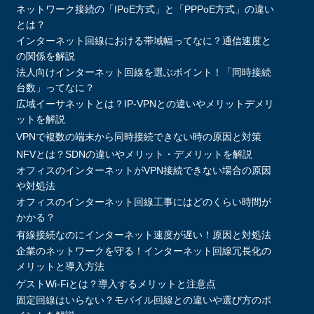
ネットワーク接続の「IPoE方式」と「PPPoE方式」の違い
とは？
インターネット回線における帯域幅ってなに？通信速度と
の関係を解説
法人向けインターネット回線を選ぶポイント！「同時接続
台数」ってなに？
広域イーサネットとは？IP-VPNとの違いやメリットデメリ
ットを解説
VPNで複数の端末から同時接続できない時の原因と対策
NFVとは？SDNの違いやメリット・デメリットを解説
オフィスのインターネットがVPN接続できない場合の原因
や対処法
オフィスのインターネット回線工事にはどのくらい時間が
かかる？
有線接続なのにインターネット速度が遅い！原因と対処法
企業のネットワークを守る！インターネット回線冗長化の
メリットと導入方法
ゲストWi-Fiとは？導入するメリットと注意点
固定回線はいらない？モバイル回線との違いや選び方のポ