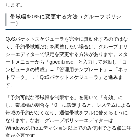
します。
帯域幅を0%に変更する方法（グループポリシ
ー）
QoSパケットスケジューラを完全に無効化するのではな
く、予約帯域幅だけを調整したい場合は、グループポリ
シーエディターで設定を変更する方法があります。スタ
ートメニューから「gpedit.msc」と入力して起動し「コ
ンピュータの構成」→「管理用テンプレート」→「ネッ
トワーク」→「QoSパケットスケジューラ」と進みま
す。
「予約可能な帯域幅を制限する」を開いて「有効」に
し、帯域幅の割合を「0」に設定すると、システムによる
帯域の予約がなくなり、通信帯域をフルに使えるように
なります。なお、グループポリシーエディターは
WindowsのProエディション以上でのみ使用できる点に注
意が必要です。