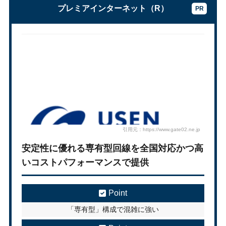
プレミアインターネット（R）
引用元：https://www.gate02.ne.jp
安定性に優れる専有型回線を全国対応かつ高
いコストパフォーマンスで提供
Point
「専有型」構成で混雑に強い