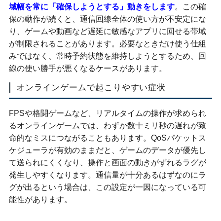
域幅を常に「確保しようとする」動きをします
。この確
保の動作が続くと、通信回線全体の使い方が不安定にな
り、ゲームや動画など遅延に敏感なアプリに回せる帯域
が制限されることがあります。必要なときだけ使う仕組
みではなく、常時予約状態を維持しようとするため、回
線の使い勝手が悪くなるケースがあります。
オンラインゲームで起こりやすい症状
FPSや格闘ゲームなど、リアルタイムの操作が求められ
るオンラインゲームでは、わずか数十ミリ秒の遅れが致
命的なミスにつながることもあります。QoSパケットス
ケジューラが有効のままだと、ゲームのデータが優先し
て送られにくくなり、操作と画面の動きがずれるラグが
発生しやすくなります。通信量が十分あるはずなのにラ
グが出るという場合は、この設定が一因になっている可
能性があります。