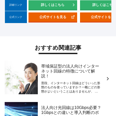
詳しくはこちら
詳しくはこち
詳細リンク
公式サイトを見る
公式サイトを見
公式リンク
おすすめ関連記事
帯域保証型の法人向けインター
ネット回線の特徴について解
説！
普段、インターネット回線はどういった形
態のものを使っていますか？一概にどの形
態がよいということはありませんが、 ....
法人向け光回線は10Gbps必要？
1Gbpsとの違いと導入判断のポ