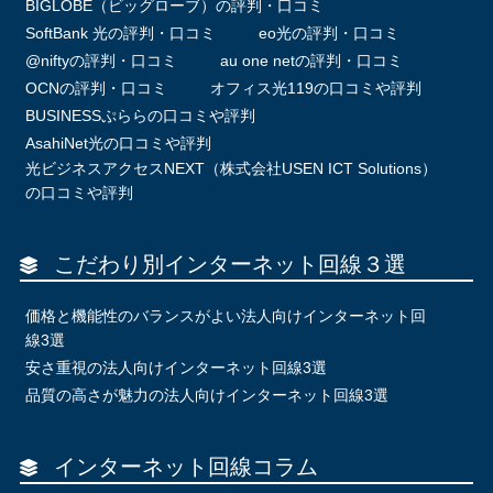
BIGLOBE（ビッグローブ）の評判・口コミ
SoftBank 光の評判・口コミ
eo光の評判・口コミ
@niftyの評判・口コミ
au one netの評判・口コミ
OCNの評判・口コミ
オフィス光119の口コミや評判
BUSINESSぷららの口コミや評判
AsahiNet光の口コミや評判
光ビジネスアクセスNEXT（株式会社USEN ICT Solutions）
の口コミや評判
こだわり別インターネット回線３選
価格と機能性のバランスがよい法人向けインターネット回
線3選
安さ重視の法人向けインターネット回線3選
品質の高さが魅力の法人向けインターネット回線3選
インターネット回線コラム