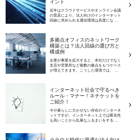
イント
近年はクラウドサービスやオンライン会議
の普及により、法人向けのインターネット
回線に求められる通信環境は高度にな ....
多拠点オフィスのネットワーク
構築とは？法人回線の選び方と
構成例
企業が事業を拡大すると、本社だけでなく
支店や営業所など複数の拠点をもつケース
が増えてきます。こうした環境では、 ....
インターネット社会で守るべき
ルール・マナー！ネチケットを
ご紹介！
今や暮らしに欠かせない存在のインターネ
ットですが、インターネット上では匿名性
も高いことから乱暴なふるまいをする ....
クラウド時代に最適な法人向け